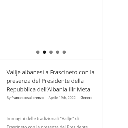
Vallje albanesi a Frascineto con la
presenza del Presidente della
Repubblica dell’Albania Ilir Meta
By
francescosallorenzo
|
Aprile 19th, 2022
|
General
Immagini delle tradizionali "Vallje" di
Frascineto con la presenza del Presidente