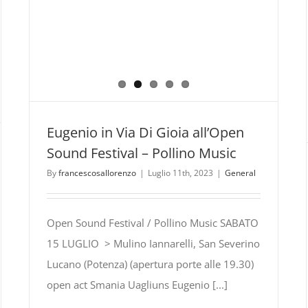
Eugenio in Via Di Gioia all’Open
Sound Festival – Pollino Music
By
francescosallorenzo
|
Luglio 11th, 2023
|
General
Open Sound Festival / Pollino Music SABATO
15 LUGLIO > Mulino Iannarelli, San Severino
Lucano (Potenza) (apertura porte alle 19.30)
open act Smania Uagliuns Eugenio [...]