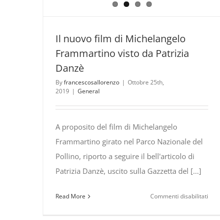
Il nuovo film di Michelangelo
Frammartino visto da Patrizia
Danzè
By
francescosallorenzo
|
Ottobre 25th,
2019
|
General
A proposito del film di Michelangelo
Frammartino girato nel Parco Nazionale del
Pollino, riporto a seguire il bell'articolo di
Patrizia Danzè, uscito sulla Gazzetta del [...]
su
Read More
Commenti disabilitati
Il
nuo