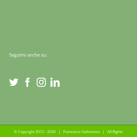
Seguimi anche su:
© Copyright 2012 -
2026 | Francesco Sallorenzo | All Rights