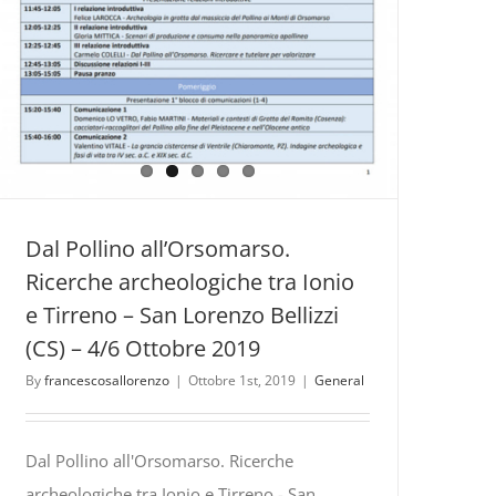
Dal Pollino all’Orsomarso.
Ricerche archeologiche tra Ionio
e Tirreno – San Lorenzo Bellizzi
(CS) – 4/6 Ottobre 2019
By
francescosallorenzo
|
Ottobre 1st, 2019
|
General
Dal Pollino all'Orsomarso. Ricerche
archeologiche tra Ionio e Tirreno - San