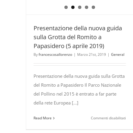
Presentazione della nuova guida
sulla Grotta del Romito a
Papasidero (5 aprile 2019)
By
francescosallorenzo
|
Marzo 21st, 2019
|
General
Presentazione della nuova guida sulla Grotta
del Romito a Papasidero Il Parco Nazionale
del Pollino nel 2015 è entrato a far parte
della rete Europea [...]
su
Read More
Commenti disabilitati
Pres
dell