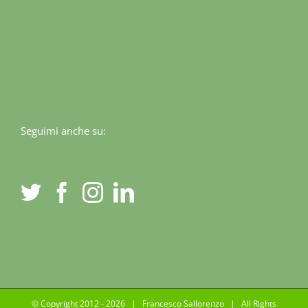
Seguimi anche su:
© Copyright 2012 -
2026 | Francesco Sallorenzo | All Rights