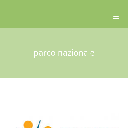
Skip
to
content
parco nazionale