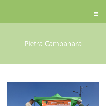
Skip
to
content
Pietra Campanara