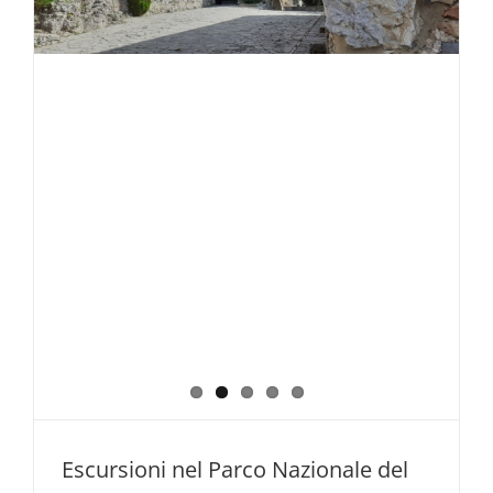
e
dintorni
Luglio
–
Agosto
–
Settembr
2026
Escursioni nel Parco Nazionale del