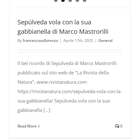
Sepúlveda vola con la sua
gabbianella di Marco Mastrorilli
By
francescosallorenzo
|
Aprile 17th, 2020
|
General
Il bel ricordo di Sepúlveda di Marco Mastrorilli
pubblicato sul sito web de "La Rivista della
Natura", www.rivistanatura.com
https://rivistanatura.com/sepulveda-vola-con-la-
sua-gabbianella/ Sepúlveda vola con la sua
gabbianella [...]
Read More
0