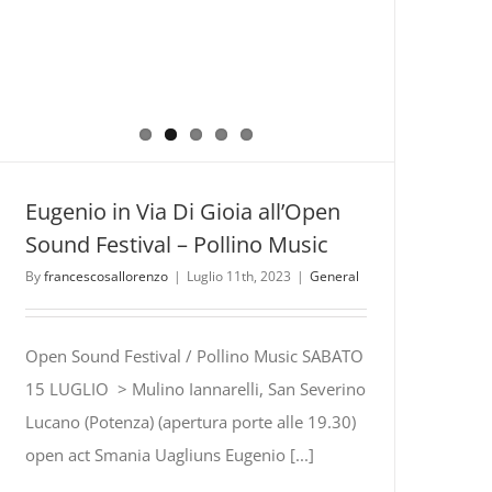
Eugenio in Via Di Gioia all’Open
Sound Festival – Pollino Music
By
francescosallorenzo
|
Luglio 11th, 2023
|
General
Open Sound Festival / Pollino Music SABATO
15 LUGLIO > Mulino Iannarelli, San Severino
Lucano (Potenza) (apertura porte alle 19.30)
open act Smania Uagliuns Eugenio [...]