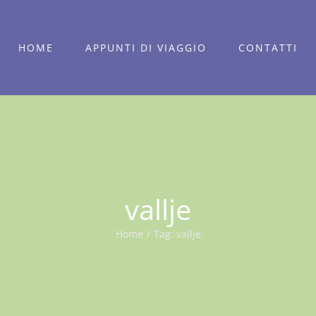
HOME
APPUNTI DI VIAGGIO
CONTATTI
vallje
Home
/
Tag:
vallje