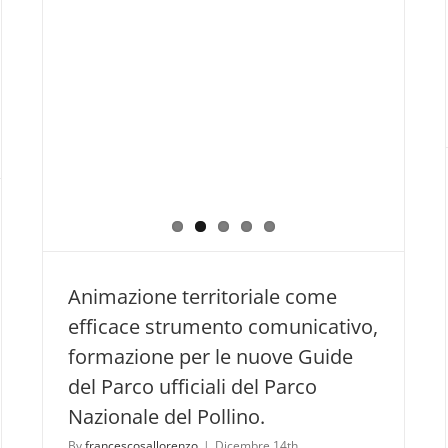
Animazione territoriale come
efficace strumento comunicativo,
formazione per le nuove Guide
del Parco ufficiali del Parco
Nazionale del Pollino.
By
francescosallorenzo
|
Dicembre 14th,