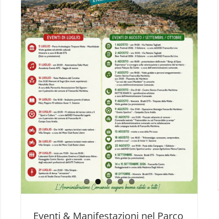
Pollino
Eventi & Manifestazioni nel Parco