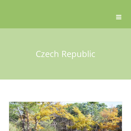
Skip
to
content
Czech Republic