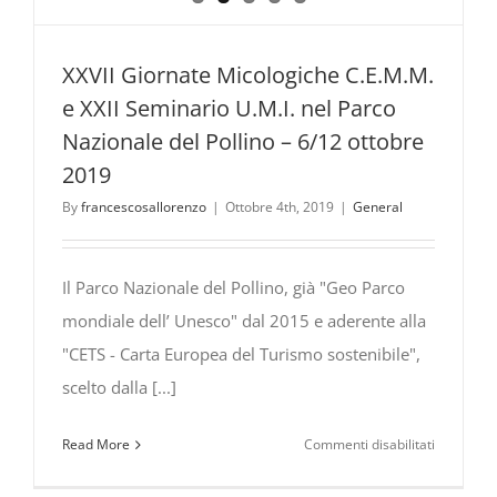
XXVII Giornate Micologiche C.E.M.M.
e XXII Seminario U.M.I. nel Parco
Nazionale del Pollino – 6/12 ottobre
2019
By
francescosallorenzo
|
Ottobre 4th, 2019
|
General
Il Parco Nazionale del Pollino, già "Geo Parco
mondiale dell’ Unesco" dal 2015 e aderente alla
"CETS - Carta Europea del Turismo sostenibile",
scelto dalla [...]
su
Read More
Commenti disabilitati
XXVII
Giornate