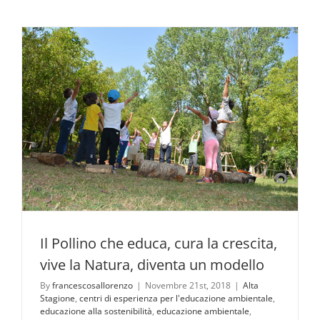
Il Pollino che educa, cura la crescita,
vive la Natura, diventa un modello
By
francescosallorenzo
|
Novembre 21st, 2018
|
Alta
Stagione
,
centri di esperienza per l'educazione ambientale
,
educazione alla sostenibilità
,
educazione ambientale
,