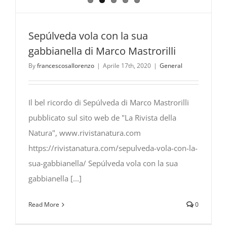
Sepúlveda vola con la sua
gabbianella di Marco Mastrorilli
By
francescosallorenzo
|
Aprile 17th, 2020
|
General
Il bel ricordo di Sepúlveda di Marco Mastrorilli
pubblicato sul sito web de "La Rivista della
Natura", www.rivistanatura.com
https://rivistanatura.com/sepulveda-vola-con-la-
sua-gabbianella/ Sepúlveda vola con la sua
gabbianella [...]
Read More
0