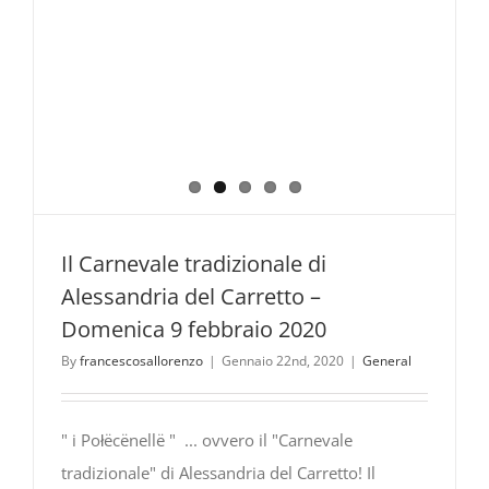
Il Carnevale tradizionale di
Alessandria del Carretto –
Domenica 9 febbraio 2020
By
francescosallorenzo
|
Gennaio 22nd, 2020
|
General
" i Połëcënellë " ... ovvero il "Carnevale
tradizionale" di Alessandria del Carretto! Il