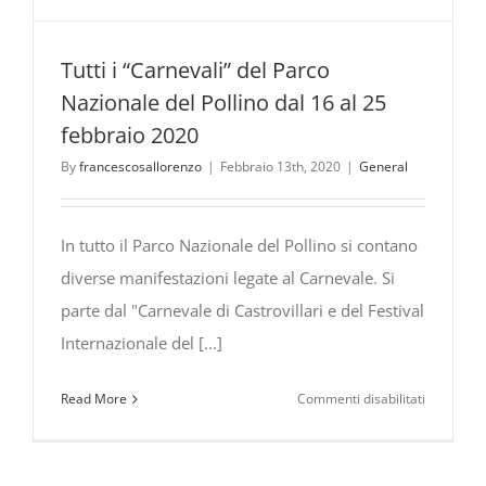
Tutti i “Carnevali” del Parco
Nazionale del Pollino dal 16 al 25
febbraio 2020
By
francescosallorenzo
|
Febbraio 13th, 2020
|
General
In tutto il Parco Nazionale del Pollino si contano
diverse manifestazioni legate al Carnevale. Si
parte dal "Carnevale di Castrovillari e del Festival
Internazionale del [...]
su
Read More
Commenti disabilitati
Tutti
i
“Carnevali