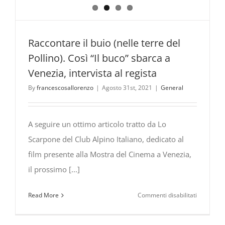
Raccontare il buio (nelle terre del
Pollino). Così “Il buco” sbarca a
Venezia, intervista al regista
By
francescosallorenzo
|
Agosto 31st, 2021
|
General
A seguire un ottimo articolo tratto da Lo
Scarpone del Club Alpino Italiano, dedicato al
film presente alla Mostra del Cinema a Venezia,
il prossimo [...]
su
Read More
Commenti disabilitati
Raccontar
il