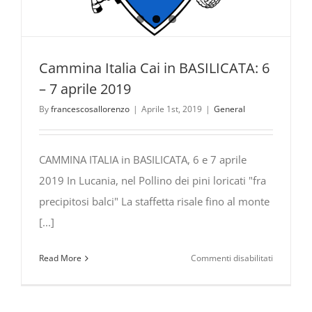
Cammina Italia Cai in BASILICATA: 6
– 7 aprile 2019
By
francescosallorenzo
|
Aprile 1st, 2019
|
General
CAMMINA ITALIA in BASILICATA, 6 e 7 aprile
2019 In Lucania, nel Pollino dei pini loricati "fra
precipitosi balci" La staffetta risale fino al monte
[...]
su
Read More
Commenti disabilitati
Cammina
Italia
Cai