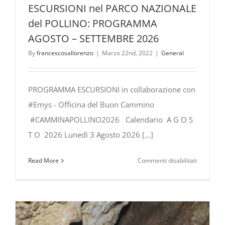
ESCURSIONI nel PARCO NAZIONALE
del POLLINO: PROGRAMMA
AGOSTO – SETTEMBRE 2026
By
francescosallorenzo
|
Marzo 22nd, 2022
|
General
PROGRAMMA ESCURSIONI in collaborazione con
#Emys - Officina del Buon Cammino
#CAMMINAPOLLINO2026 Calendario A G O S
T O 2026 Lunedì 3 Agosto 2026 [...]
su
Read More
Commenti disabilitati
ESCURSIO
nel
PARCO
NAZIONA
del