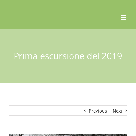
Skip
to
content
Prima escursione del 2019
Previous
Next