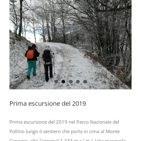
Prima escursione del 2019
Prima escursione del 2019 nel Parco Nazionale del
Pollino lungo il sentiero che porta in cima al Monte
Cerviero, alto “appena” 1.443 m s.l.m.! Una piacevole