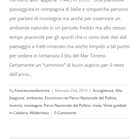
passeggiata in compagnia di belle e simpatiche persone
per parlare di montagna ma anche per osservare un
ambiente naturale in un periodo freddo ma allo stesso
tempo piacevole per gli spunti che ci sono stati dati dal
paesaggio a tratti innevato ma anche limpido a tal punto
per vedere in lontanaza il blu del Mar Tirreno.
Certamente un “cammino” di buon aupicio per il resto
dell’anno…
By
francescosallorenzo
|
Gennaio 2nd, 2019
|
Accoglienza
,
Alta
Stagione
,
ambiente
,
Escursioni nel Parco Nazionale del Pollino
,
Inverno
,
montagna
,
Parco Nazionale del Pollino
,
snow
,
Visite guidate
in Calabria
,
Wilderness
|
0 Comments