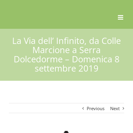
Skip
to
content
La Via dell’ Infinito, da Colle
Marcione a Serra
Dolcedorme – Domenica 8
settembre 2019
Previous
Next