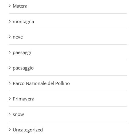
montagna
neve
paesaggi
paesaggio
Parco Nazionale del Pollino
Primavera
snow
Uncategorized
Visite guidate in Calabria