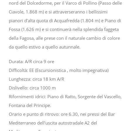
nord del Dolcedorme, per il Varco di Pollino (Passo delle
Ciavole, 1.868 m) e si attraverseranno i bellissimi
pianori d’alta quota di Acquafredda (1.804 m) e Piano di
Fossa (1.626 m) e si continuerà nella splendida faggeta
della Fagosa, alle prese con il naturale cambio di colore
da quello estivo a quello autunnale.
Durata: A/R circa 9 ore
Difficoltà: EE (Escursionistica , molto impegnativa)
Lunghezza: circa 18 km A/R
Dislivello: circa 1000 m
Rifornimenti idrici: Piano di Ratto, Sorgente del Vascello,
Fontana del Principe.
Orario e punto di ritrovo: ore 6.30, nei pressi del Bar
Mediterraneo dell’uscita autostradale A2 del