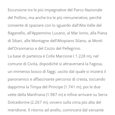
Escursione tra le più impegnative del Parco Nazionale
del Pollino, ma anche tra le più remunerative, perchè
consente di spaziare con lo sguardo dall’Alta Valle del
Raganello, all’Appennino Lucano, al Mar Ionio, alla Piana
di Sibari, alle Montagne dell’Altopiano Silano, ai Monti
del’Orsomarso e del Cozzo del Pellegrino.
La base di partenza è Colle Marcione ( 1.228 m), nel
comune di Civita, dopodichè si attraverserà la Fagosa,
un immenso bosco di faggi, uscito dal quale si inizierà il
panoramico e affascinante percorso di cresta, toccando
dapprima la Timpa del Principe (1.741 m), poi le due
vette della Manfriana (1.987 m) e infine arrivare su Serra
Dolcedorme (2.267 m), ovvero sulla cima più alta del
meridione. Il ritorno ad anello, comincerà dal versante