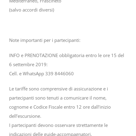
Mediterraneo, Frascineto
(salvo accordi diversi)
Note importanti per i partecipanti:
INFO e PRENOTAZIONE obbligatoria entro le ore 15 del
6 settembre 2019:
Cell. e WhatsApp 339 8446060
Le tariffe sono comprensive di assicurazione e i
partecipanti sono tenuti a comunicare il nome,
cognome e Codice Fiscale entro 12 ore dall’inizio
dell’escursione.
I partecipanti devono osservare strettamente le
indicazioni delle guide-accompagnatori.