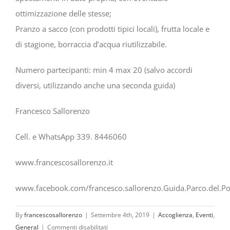
ottimizzazione delle stesse;
Pranzo a sacco (con prodotti tipici locali), frutta locale e
di stagione, borraccia d’acqua riutilizzabile.
Numero partecipanti: min 4 max 20 (salvo accordi
diversi, utilizzando anche una seconda guida)
Francesco Sallorenzo
Cell. e WhatsApp 339. 8446060
www.francescosallorenzo.it
www.facebook.com/francesco.sallorenzo.Guida.Parco.del.Po
By
francescosallorenzo
|
Settembre 4th, 2019
|
Accoglienza
,
Eventi
,
su
General
|
Commenti disabilitati