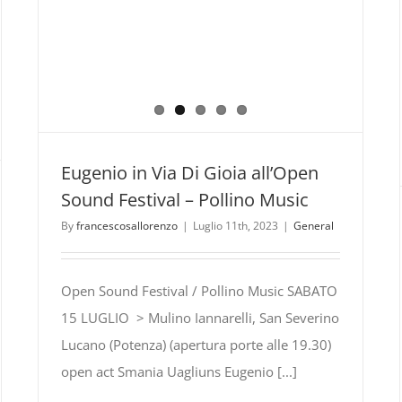
Eugenio in Via Di Gioia all’Open
Sound Festival – Pollino Music
By
francescosallorenzo
|
Luglio 11th, 2023
|
General
Open Sound Festival / Pollino Music SABATO
15 LUGLIO > Mulino Iannarelli, San Severino
Lucano (Potenza) (apertura porte alle 19.30)
open act Smania Uagliuns Eugenio [...]