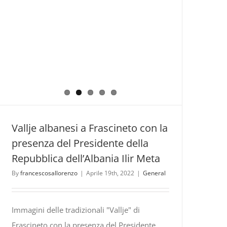
Vallje albanesi a Frascineto con la
presenza del Presidente della
Repubblica dell’Albania Ilir Meta
By
francescosallorenzo
|
Aprile 19th, 2022
|
General
Immagini delle tradizionali "Vallje" di
Frascineto con la presenza del Presidente