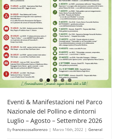
Ilir
Meta
Eventi & Manifestazioni nel Parco
Nazionale del Pollino e dintorni
Luglio – Agosto – Settembre 2026
By
francescosallorenzo
|
Marzo 16th, 2022
|
General