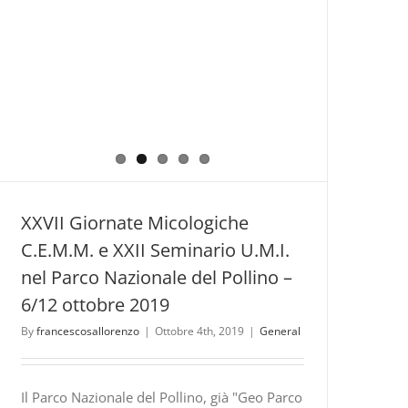
XXVII Giornate Micologiche
C.E.M.M. e XXII Seminario U.M.I.
nel Parco Nazionale del Pollino –
6/12 ottobre 2019
By
francescosallorenzo
|
Ottobre 4th, 2019
|
General
Il Parco Nazionale del Pollino, già "Geo Parco