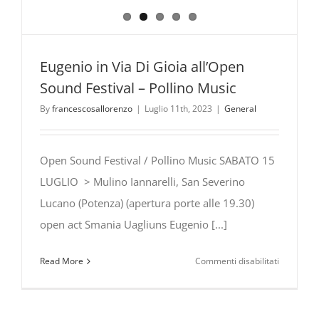
Eugenio in Via Di Gioia all’Open
Sound Festival – Pollino Music
By
francescosallorenzo
|
Luglio 11th, 2023
|
General
Open Sound Festival / Pollino Music SABATO 15
LUGLIO > Mulino Iannarelli, San Severino
Lucano (Potenza) (apertura porte alle 19.30)
open act Smania Uagliuns Eugenio [...]
su
Read More
Commenti disabilitati
Eugenio
in
Via