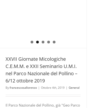
XXVII Giornate Micologiche
C.E.M.M. e XXII Seminario U.M.I.
nel Parco Nazionale del Pollino –
6/12 ottobre 2019
By
francescosallorenzo
|
Ottobre 4th, 2019
|
General
Il Parco Nazionale del Pollino, già "Geo Parco