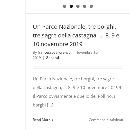
Un Parco Nazionale, tre borghi,
tre sagre della castagna, … 8, 9 e
10 novembre 2019
By
francescosallorenzo
|
Novembre 1st,
2019
|
General
Un Parco Nazionale, tre borghi, tre sagre
della castagna, ... 8, 9 e 10 novembre 20199
Il Parco ovviamente è quello del Pollino, i
borghi [...]
su
Read More
Commenti disabilitati
Un