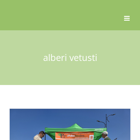
Skip
to
content
alberi vetusti