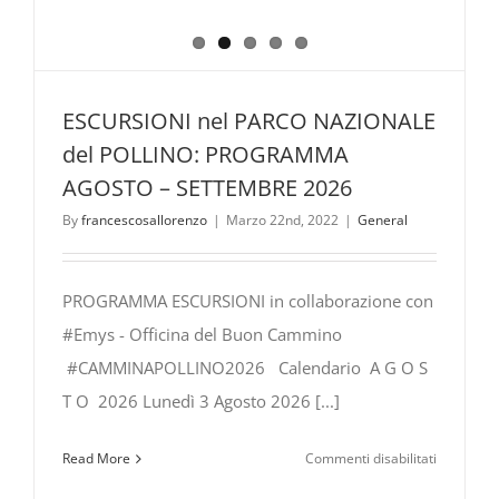
ESCURSIONI nel PARCO NAZIONALE
del POLLINO: PROGRAMMA
AGOSTO – SETTEMBRE 2026
By
francescosallorenzo
|
Marzo 22nd, 2022
|
General
PROGRAMMA ESCURSIONI in collaborazione con
#Emys - Officina del Buon Cammino
#CAMMINAPOLLINO2026 Calendario A G O S
T O 2026 Lunedì 3 Agosto 2026 [...]
su
Read More
Commenti disabilitati
ESCURSIO