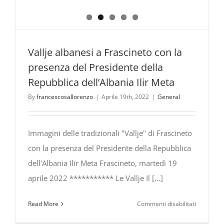
Vallje albanesi a Frascineto con la
presenza del Presidente della
Repubblica dell’Albania Ilir Meta
By
francescosallorenzo
|
Aprile 19th, 2022
|
General
Immagini delle tradizionali "Vallje" di Frascineto
con la presenza del Presidente della Repubblica
dell'Albania Ilir Meta Frascineto, martedì 19
aprile 2022 *********** Le Vallje Il [...]
su
Read More
Commenti disabilitati
Vallje