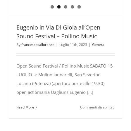
Eugenio in Via Di Gioia all’Open
Sound Festival – Pollino Music
By
francescosallorenzo
|
Luglio 11th, 2023
|
General
Open Sound Festival / Pollino Music SABATO 15
LUGLIO > Mulino Iannarelli, San Severino
Lucano (Potenza) (apertura porte alle 19.30)
open act Smania Uagliuns Eugenio [...]
su
Read More
Commenti disabilitati
Eugenio
in
Via