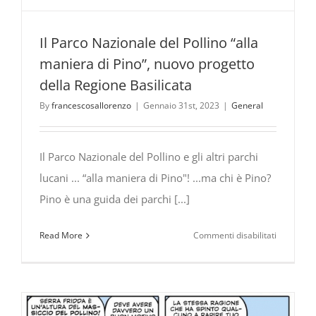
Il Parco Nazionale del Pollino “alla
maniera di Pino”, nuovo progetto
della Regione Basilicata
By
francescosallorenzo
|
Gennaio 31st, 2023
|
General
Il Parco Nazionale del Pollino e gli altri parchi
lucani ... “alla maniera di Pino"! ...ma chi è Pino?
Pino è una guida dei parchi [...]
su
Read More
Commenti disabilitati
Il
Parco
Nazionale
del