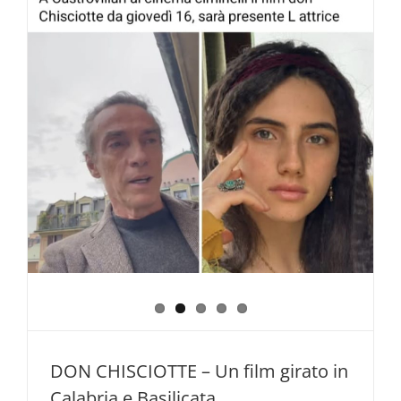
prevengo
insieme
DON CHISCIOTTE – Un film girato in
Calabria e Basilicata