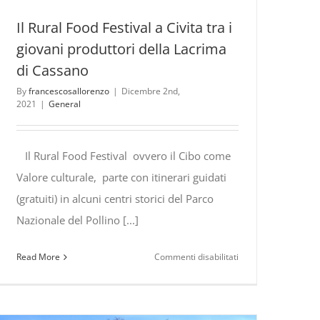
Il Rural Food Festival a Civita tra i
giovani produttori della Lacrima
di Cassano
By
francescosallorenzo
|
Dicembre 2nd,
2021
|
General
Il Rural Food Festival ovvero il Cibo come
Valore culturale, parte con itinerari guidati
(gratuiti) in alcuni centri storici del Parco
Nazionale del Pollino [...]
su
Read More
Commenti disabilitati
Il
Rural
Food