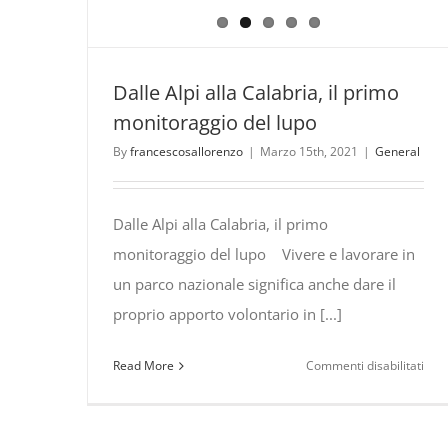
Dalle Alpi alla Calabria, il primo
monitoraggio del lupo
By
francescosallorenzo
|
Marzo 15th, 2021
|
General
Dalle Alpi alla Calabria, il primo
monitoraggio del lupo Vivere e lavorare in
un parco nazionale significa anche dare il
proprio apporto volontario in [...]
su
Read More
Commenti disabilitati
Dall
Alpi
alla