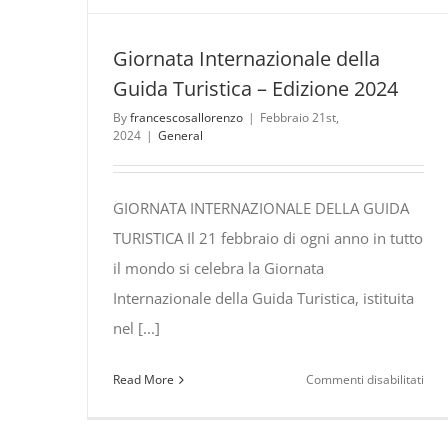
Giornata Internazionale della
Guida Turistica – Edizione 2024
By
francescosallorenzo
|
Febbraio 21st,
2024
|
General
GIORNATA INTERNAZIONALE DELLA GUIDA
TURISTICA Il 21 febbraio di ogni anno in tutto
il mondo si celebra la Giornata
Internazionale della Guida Turistica, istituita
nel [...]
su
Read More
Commenti disabilitati
Gior
Inte