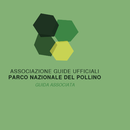
2019
–
Parco
Nazionale
del
Pollino