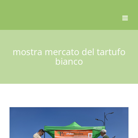
Skip
to
content
mostra mercato del tartufo
bianco