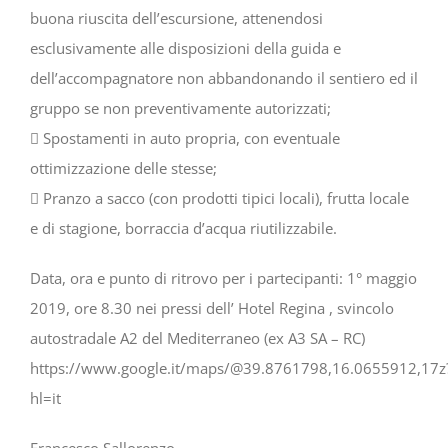
buona riuscita dell’escursione, attenendosi
esclusivamente alle disposizioni della guida e
dell’accompagnatore non abbandonando il sentiero ed il
gruppo se non preventivamente autorizzati;
 Spostamenti in auto propria, con eventuale
ottimizzazione delle stesse;
 Pranzo a sacco (con prodotti tipici locali), frutta locale
e di stagione, borraccia d’acqua riutilizzabile.
Data, ora e punto di ritrovo per i partecipanti: 1° maggio
2019, ore 8.30 nei pressi dell’ Hotel Regina , svincolo
autostradale A2 del Mediterraneo (ex A3 SA – RC)
https://www.google.it/maps/@39.8761798,16.0655912,17z
hl=it