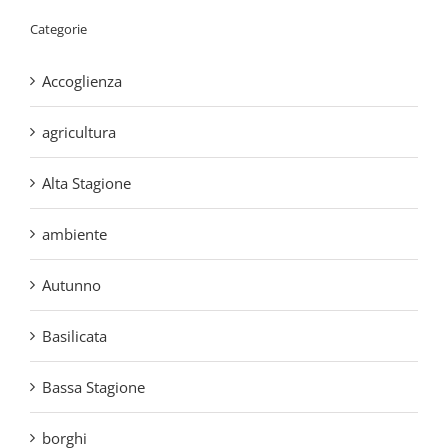
agricultura
Alta Stagione
ambiente
Autunno
Basilicata
Bassa Stagione
borghi
Borghi del Pollino
Borghi di Calabria