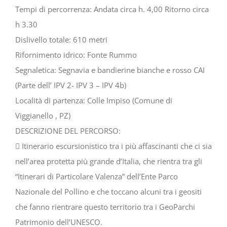
Tempi di percorrenza: Andata circa h. 4,00 Ritorno circa
h 3.30
Dislivello totale: 610 metri
Rifornimento idrico: Fonte Rummo
Segnaletica: Segnavia e bandierine bianche e rosso CAI
(Parte dell’ IPV 2- IPV 3 – IPV 4b)
Località di partenza: Colle Impiso (Comune di
Viggianello , PZ)
DESCRIZIONE DEL PERCORSO:
 Itinerario escursionistico tra i più affascinanti che ci sia
nell’area protetta più grande d’Italia, che rientra tra gli
“Itinerari di Particolare Valenza” dell’Ente Parco
Nazionale del Pollino e che toccano alcuni tra i geositi
che fanno rientrare questo territorio tra i GeoParchi
Patrimonio dell’UNESCO.