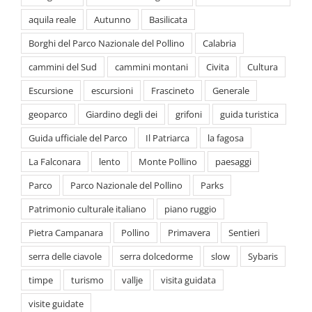
Escursione
escursioni
Frascineto
Generale
geoparco
Giardino degli dei
grifoni
guida turistica
Guida ufficiale del Parco
Il Patriarca
la fagosa
La Falconara
lento
Monte Pollino
paesaggi
Parco
Parco Nazionale del Pollino
Parks
Patrimonio culturale italiano
piano ruggio
Pietra Campanara
Pollino
Primavera
Sentieri
serra delle ciavole
serra dolcedorme
slow
Sybaris
timpe
turismo
vallje
visita guidata
visite guidate