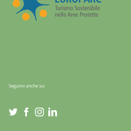
Seguimi anche su:
© Copyright 2012 -
2026 | Francesco Sallorenzo | All Rights