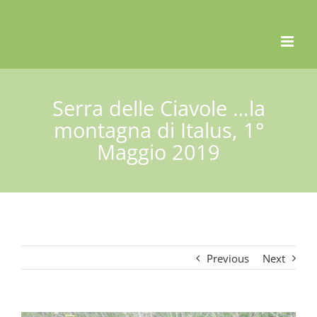
Skip
to
content
Serra delle Ciavole …la
montagna di Italus, 1°
Maggio 2019
Previous
Next