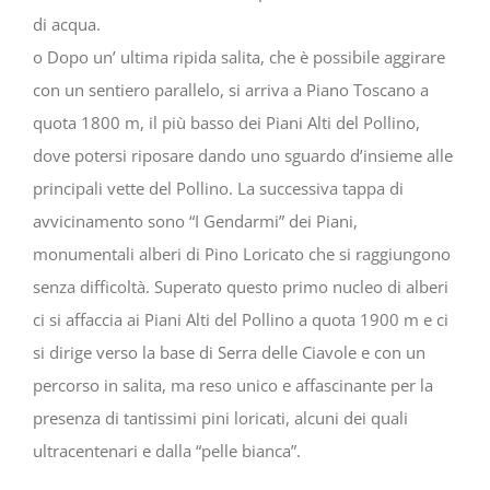
di acqua.
o Dopo un’ ultima ripida salita, che è possibile aggirare
con un sentiero parallelo, si arriva a Piano Toscano a
quota 1800 m, il più basso dei Piani Alti del Pollino,
dove potersi riposare dando uno sguardo d’insieme alle
principali vette del Pollino. La successiva tappa di
avvicinamento sono “I Gendarmi” dei Piani,
monumentali alberi di Pino Loricato che si raggiungono
senza difficoltà. Superato questo primo nucleo di alberi
ci si affaccia ai Piani Alti del Pollino a quota 1900 m e ci
si dirige verso la base di Serra delle Ciavole e con un
percorso in salita, ma reso unico e affascinante per la
presenza di tantissimi pini loricati, alcuni dei quali
ultracentenari e dalla “pelle bianca”.