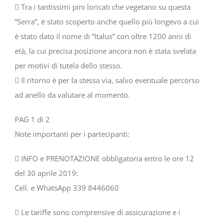
 Tra i tantissimi pini loricati che vegetano su questa
“Serra”, è stato scoperto anche quello più longevo a cui
è stato dato il nome di “Italus” con oltre 1200 anni di
età, la cui precisa posizione ancora non è stata svelata
per motivi di tutela dello stesso.
 Il ritorno è per la stessa via, salvo eventuale percorso
ad anello da valutare al momento.
PAG 1 di 2
Note importanti per i partecipanti:
 INFO e PRENOTAZIONE obbligatoria entro le ore 12
del 30 aprile 2019:
Cell. e WhatsApp 339 8446060
 Le tariffe sono comprensive di assicurazione e i