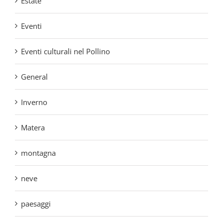
General
Inverno
Matera
montagna
neve
paesaggi
paesaggio
Parco Nazionale del Pollino