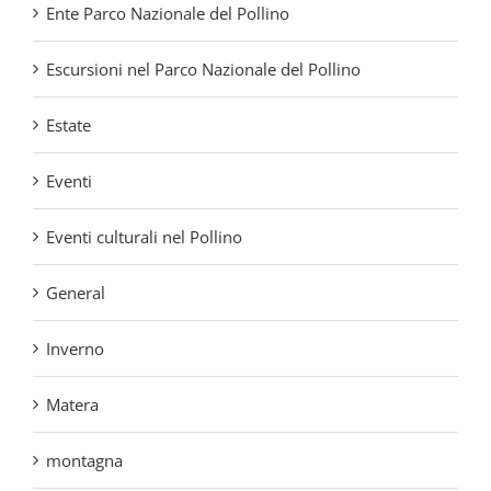
Estate
Eventi
Eventi culturali nel Pollino
General
Inverno
Matera
montagna
neve
paesaggi