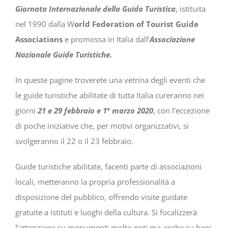
Giornata Internazionale della Guida Turistica
, istituita
nel 1990 dalla W
orld Federation of Tourist Guide
Associations
e promossa in Italia dall’
Associazione
Nazionale Guide Turistiche.
In queste pagine troverete una vetrina degli eventi che
le guide turistiche abilitate di tutta Italia cureranno nei
giorni
21 e 29 febbraio e 1° marzo 2020
, con l’eccezione
di poche iniziative che, per motivi organizzativi, si
svolgeranno il 22 o il 23 febbraio.
Guide turistiche abilitate, facenti parte di associazioni
locali, metteranno la propria professionalità a
disposizione del pubblico, offrendo visite guidate
gratuite a istituti e luoghi della cultura. Si focalizzerà
l’attenzione su monumenti molto noti ma anche su beni