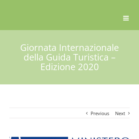
Skip
to
content
Giornata Internazionale
della Guida Turistica –
Edizione 2020
Previous
Next