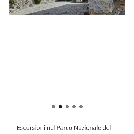
e
dintorni
Luglio
–
Agosto
–
Settembr
2026
Escursioni nel Parco Nazionale del