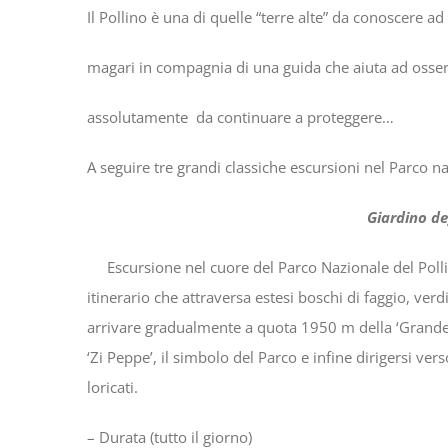
Il Pollino è una di quelle “terre alte” da conoscere 
magari in compagnia di una guida che aiuta ad osserva
assolutamente da continuare a proteggere…
A seguire tre grandi classiche escursioni nel Parco na
Giardino degli D
Escursione nel cuore del Parco Nazionale del Polli
itinerario che attraversa estesi boschi di faggio, verd
arrivare gradualmente a quota 1950 m della ‘Grande Po
‘Zi Peppe’, il simbolo del Parco e infine dirigersi ve
loricati.
– Durata (tutto il giorno)