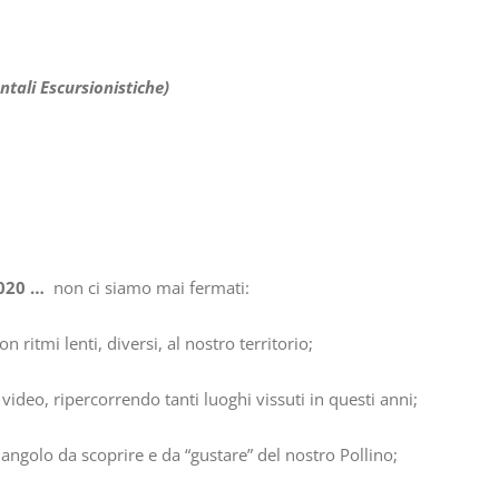
tali Escursionistiche)
2020 …
non ci siamo mai fermati:
 ritmi lenti, diversi, al nostro territorio;
ideo, ripercorrendo tanti luoghi vissuti in questi anni;
ngolo da scoprire e da “gustare” del nostro Pollino;