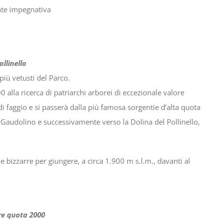
ente impegnativa
ello
più vetusti del Parco.
 alla ricerca di patriarchi arborei di eccezionale valore
 di faggio e si passerà dalla più famosa sorgentie d’alta quota
audolino e successivamente verso la Dolina del Pollinello,
e bizzarre per giungere, a circa 1.900 m s.l.m., davanti al
ta 2000