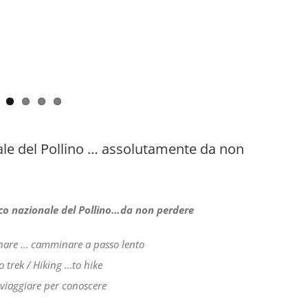
nale del Pollino … assolutamente da non
rco nazionale del Pollino…da non perdere
nare … camminare a passo lento
 trek / Hiking …to hike
 viaggiare per conoscere