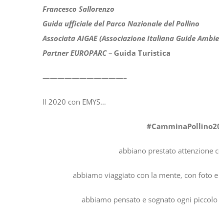
Francesco Sallorenzo
Guida ufficiale del Parco Nazionale del Pollino
Associata AIGAE (Associazione Italiana Guide Ambien
Partner EUROPARC –
Guida Turistica
———————————–
Il 2020 con EMYS…
#CamminaPollino
abbiano prestato attenzione con
abbiamo viaggiato con la mente, con foto e v
abbiamo pensato e sognato ogni piccolo a