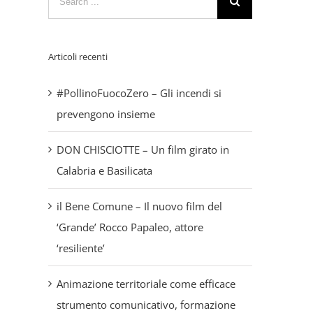
for:
Articoli recenti
#PollinoFuocoZero – Gli incendi si
prevengono insieme
DON CHISCIOTTE – Un film girato in
Calabria e Basilicata
il Bene Comune – Il nuovo film del
‘Grande’ Rocco Papaleo, attore
‘resiliente’
Animazione territoriale come efficace
strumento comunicativo, formazione