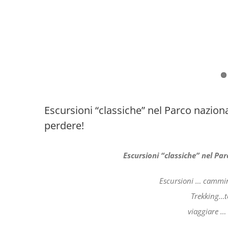
Escursioni “classiche” nel Parco nazio
perdere!
Escursioni “classiche” nel Pa
Escursioni … cammi
Trekking…to
viaggiare …