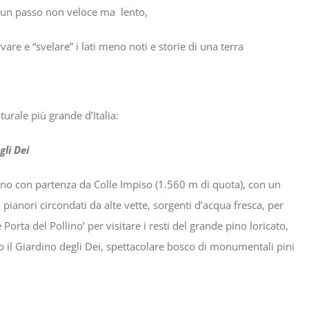
ad un passo non veloce ma lento,
re e “svelare” i lati meno noti e storie di una terra
turale più grande d’Italia:
ei
no con partenza da Colle Impiso (1.560 m di quota), con un
i pianori circondati da alte vette, sorgenti d’acqua fresca, per
rta del Pollino’ per visitare i resti del grande pino loricato,
rso il Giardino degli Dei, spettacolare bosco di monumentali pini