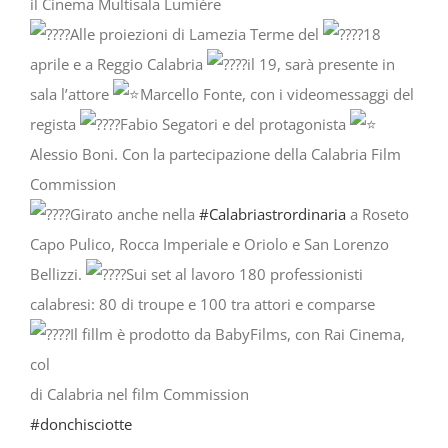
il Cinema Multisala Lumière
Alle proiezioni di Lamezia Terme del
18
aprile e a Reggio Calabria
il 19, sarà presente in
sala l’attore
Marcello Fonte, con i videomessaggi del
regista
Fabio Segatori e del protagonista
Alessio Boni. Con la partecipazione della Calabria Film
Commission
Girato anche nella
#Calabriastrordinaria
a Roseto
Capo Pulico, Rocca Imperiale e Oriolo e San Lorenzo
Bellizzi.
Sui set al lavoro 180 professionisti
calabresi: 80 di troupe e 100 tra attori e comparse
Il fillm è prodotto da BabyFilms, con Rai Cinema,
col
di Calabria nel film Commission
#donchisciotte