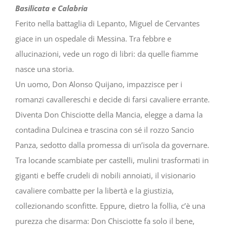
Basilicata e Calabria
Ferito nella battaglia di Lepanto, Miguel de Cervantes
giace in un ospedale di Messina. Tra febbre e
allucinazioni, vede un rogo di libri: da quelle fiamme
nasce una storia.
Un uomo, Don Alonso Quijano, impazzisce per i
romanzi cavallereschi e decide di farsi cavaliere errante.
Diventa Don Chisciotte della Mancia, elegge a dama la
contadina Dulcinea e trascina con sé il rozzo Sancio
Panza, sedotto dalla promessa di un’isola da governare.
Tra locande scambiate per castelli, mulini trasformati in
giganti e beffe crudeli di nobili annoiati, il visionario
cavaliere combatte per la libertà e la giustizia,
collezionando sconfitte. Eppure, dietro la follia, c’è una
purezza che disarma: Don Chisciotte fa solo il bene,