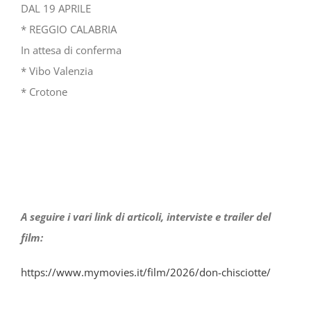
DAL 19 APRILE
* REGGIO CALABRIA
In attesa di conferma
* Vibo Valenzia
* Crotone
A seguire i vari link di articoli, interviste e trailer del
film:
https://www.mymovies.it/film/2026/don-chisciotte/