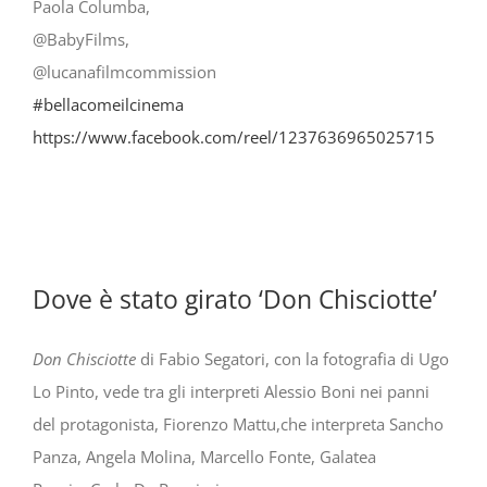
Paola Columba,
@BabyFilms,
@lucanafilmcommission
#bellacomeilcinema
https://www.facebook.com/reel/1237636965025715
Dove è stato girato ‘Don Chisciotte’
Don Chisciotte
di Fabio Segatori, con la fotografia di Ugo
Lo Pinto, vede tra gli interpreti Alessio Boni nei panni
del protagonista, Fiorenzo Mattu,che interpreta Sancho
Panza, Angela Molina, Marcello Fonte, Galatea