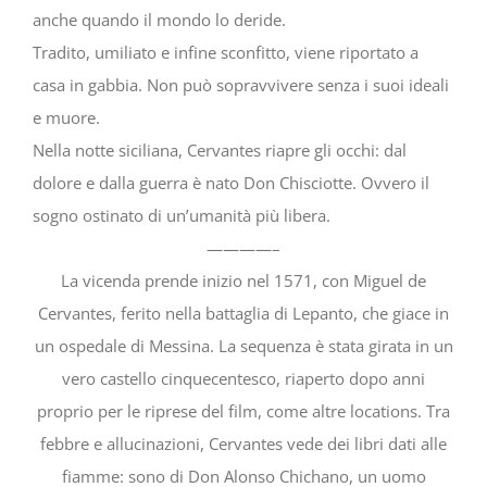
anche quando il mondo lo deride.
Tradito, umiliato e infine sconfitto, viene riportato a
casa in gabbia. Non può sopravvivere senza i suoi ideali
e muore.
Nella notte siciliana, Cervantes riapre gli occhi: dal
dolore e dalla guerra è nato Don Chisciotte. Ovvero il
sogno ostinato di un’umanità più libera.
————–
La vicenda prende inizio nel 1571, con Miguel de
Cervantes, ferito nella battaglia di Lepanto, che giace in
un ospedale di Messina. La sequenza è stata girata in un
vero castello cinquecentesco, riaperto dopo anni
proprio per le riprese del film, come altre locations. Tra
febbre e allucinazioni, Cervantes vede dei libri dati alle
fiamme: sono di Don Alonso Chichano, un uomo