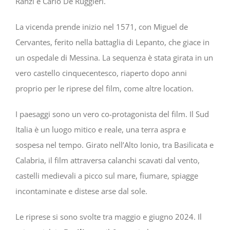
Ranzi e Carlo De Ruggieri.
La vicenda prende inizio nel 1571, con Miguel de
Cervantes, ferito nella battaglia di Lepanto, che giace in
un ospedale di Messina. La sequenza è stata girata in un
vero castello cinquecentesco, riaperto dopo anni
proprio per le riprese del film, come altre location.
I paesaggi sono un vero co-protagonista del film. Il Sud
Italia è un luogo mitico e reale, una terra aspra e
sospesa nel tempo. Girato nell’Alto Ionio, tra Basilicata e
Calabria, il film attraversa calanchi scavati dal vento,
castelli medievali a picco sul mare, fiumare, spiagge
incontaminate e distese arse dal sole.
Le riprese si sono svolte tra maggio e giugno 2024. Il