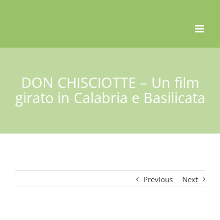
Skip
to
content
DON CHISCIOTTE – Un film
girato in Calabria e Basilicata
Previous
Next