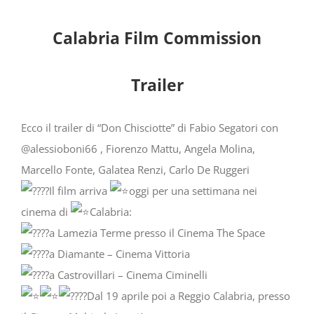
Calabria Film Commission
Trailer
Ecco il trailer di “Don Chisciotte” di Fabio Segatori con
@alessioboni66 , Fiorenzo Mattu, Angela Molina,
Marcello Fonte, Galatea Renzi, Carlo De Ruggeri
Il film arriva
oggi per una settimana nei
cinema di
Calabria:
a Lamezia Terme presso il Cinema The Space
a Diamante – Cinema Vittoria
a Castrovillari – Cinema Ciminelli
Dal 19 aprile poi a Reggio Calabria, presso