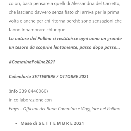
colori, basti pensare a quelli di Alessandria del Carretto,
che lasciano davvero senza fiato chi arriva per la prima
volta e anche per chi ritorna perchè sono sensazioni che
fanno innamorare chiunque.
La natura del Pollino ci restituisce ogni anno un grande
un tesoro da scoprire lentamente, passo dopo passo…
#CamminaPollino2021
Calendario SETTEMBRE / OTTOBRE 2021
(info 339 8446060)
in collaborazione con
Emys – Officina del Buon Cammino e Viaggiare nel Pollino
Mese di S E T T E M B R E 2021