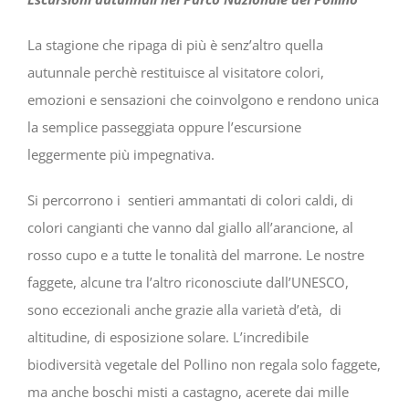
La stagione che ripaga di più è senz’altro quella
autunnale perchè restituisce al visitatore colori,
emozioni e sensazioni che coinvolgono e rendono unica
la semplice passeggiata oppure l’escursione
leggermente più impegnativa.
Si percorrono i sentieri ammantati di colori caldi, di
colori cangianti che vanno dal giallo all’arancione, al
rosso cupo e a tutte le tonalità del marrone. Le nostre
faggete, alcune tra l’altro riconosciute dall’UNESCO,
sono eccezionali anche grazie alla varietà d’età, di
altitudine, di esposizione solare. L’incredibile
biodiversità vegetale del Pollino non regala solo faggete,
ma anche boschi misti a castagno, acerete dai mille