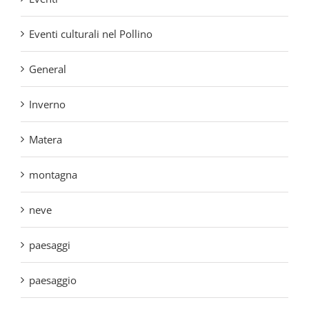
Eventi culturali nel Pollino
General
Inverno
Matera
montagna
neve
paesaggi
paesaggio
Parco Nazionale del Pollino