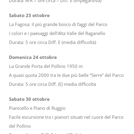
Durata: A/R 7 ore circa – Diff. E (impegantiva)
Sabato 23 ottobre
La Fagosa: il più grande bosco di faggi del Parco
I colori e i paesaggi dell’Alta Valle del Raganello
Durata: 5 ore circa Diff. E (media difficoltà)
Domenica 24 ottobre
La Grande Porta del Pollino 1950 m
A quasi quota 2000 tra le due più belle “Serre” del Parco
Durata: 5 ore circa Diff. (E) media difficoltà
Sabato 30 ottobre
Pianicello e Piano di Ruggio
Facile escursione tra i pianori situati nel cuore del Parco
del Pollino