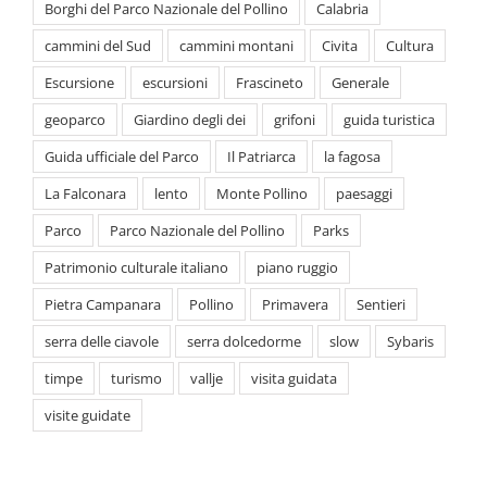
Escursione
escursioni
Frascineto
Generale
geoparco
Giardino degli dei
grifoni
guida turistica
Guida ufficiale del Parco
Il Patriarca
la fagosa
La Falconara
lento
Monte Pollino
paesaggi
Parco
Parco Nazionale del Pollino
Parks
Patrimonio culturale italiano
piano ruggio
Pietra Campanara
Pollino
Primavera
Sentieri
serra delle ciavole
serra dolcedorme
slow
Sybaris
timpe
turismo
vallje
visita guidata
visite guidate