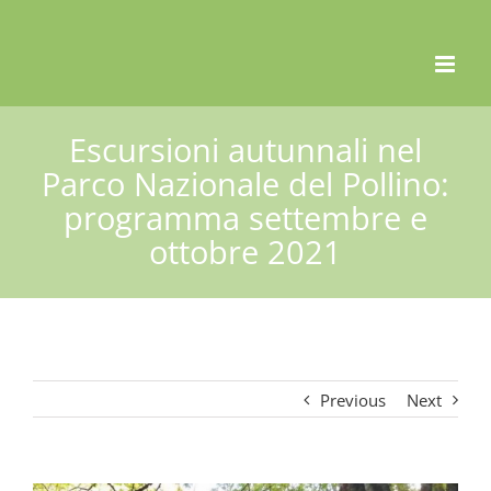
Skip
to
content
Escursioni autunnali nel
Parco Nazionale del Pollino:
programma settembre e
ottobre 2021
Previous
Next