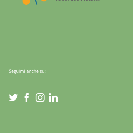
Seguimi anche su:
© Copyright 2012 -
2026 | Francesco Sallorenzo | All Rights