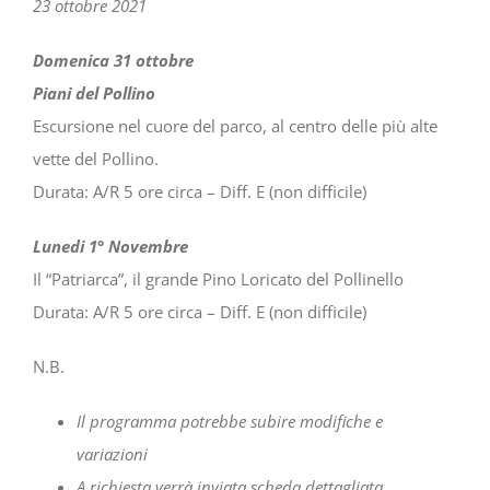
23 ottobre 2021
Domenica 31 ottobre
Piani del Pollino
Escursione nel cuore del parco, al centro delle più alte
vette del Pollino.
Durata: A/R 5 ore circa – Diff. E (non difficile)
Lunedi 1° Novembre
Il “Patriarca”, il grande Pino Loricato del Pollinello
Durata: A/R 5 ore circa – Diff. E (non difficile)
N.B.
Il programma potrebbe subire modifiche e
variazioni
A richiesta verrà inviata scheda dettagliata